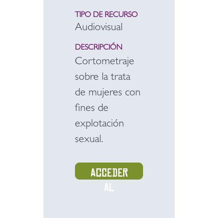
TIPO DE RECURSO
Audiovisual
DESCRIPCIÓN
Cortometraje
sobre la trata
de mujeres con
fines de
explotación
sexual.
Acceder
al
recurso