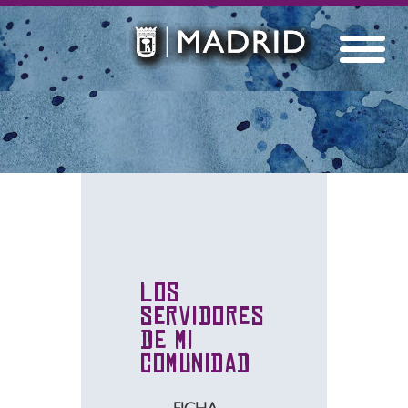
Los
Servidores
de mi
Comunidad