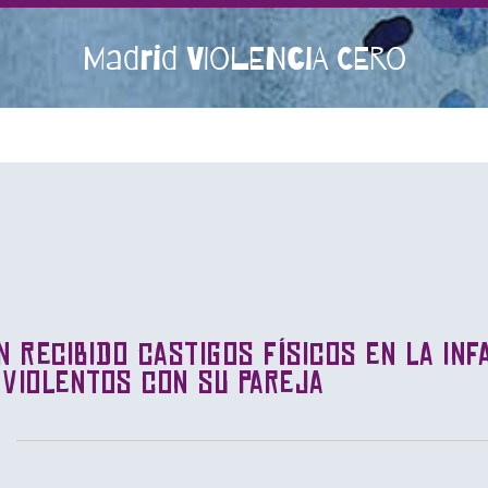
Madrid VIOLENCIA CERO
n recibido castigos físicos en la inf
 violentos con su pareja