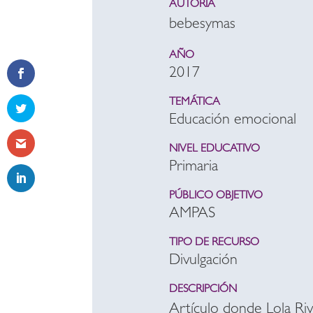
AUTORÍA
bebesymas
AÑO
2017
TEMÁTICA
Educación emocional
NIVEL EDUCATIVO
Primaria
PÚBLICO OBJETIVO
AMPAS
TIPO DE RECURSO
Divulgación
DESCRIPCIÓN
Artículo donde Lola Riva