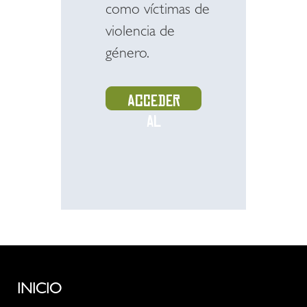
como víctimas de
violencia de
género.
Acceder
al
recurso
INICIO