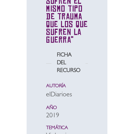
sufren el
mismo tipo
de trauma
que los que
sufren la
guerra”
FICHA
DEL
RECURSO
AUTORÍA
elDiarioes
AÑO
2019
TEMÁTICA