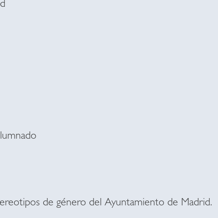
id
Alumnado
ereotipos de género del Ayuntamiento de Madrid.