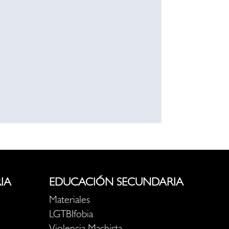
IA
EDUCACIÓN SECUNDARIA
Materiales
LGTBIfobia