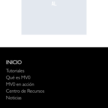
al
recurso
INICIO
Tutoriales
Qué es MV0
MV0 en acción
Centro de Recursos
Noticias