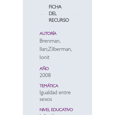
FICHA
DEL
RECURSO
AUTORÍA
Brenman,
Ilan;Zilberman,
Ionit
AÑO
2008
TEMÁTICA
Igualdad entre
sexos
NIVEL EDUCATIVO