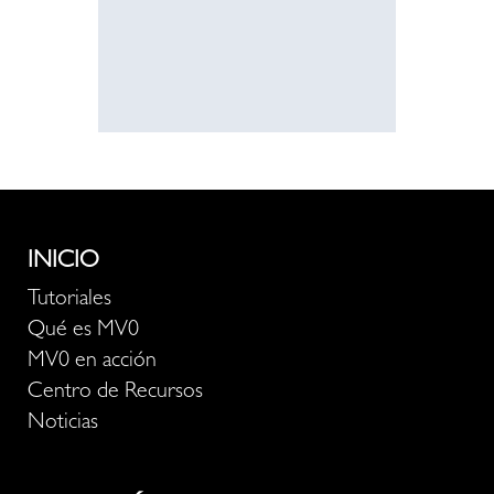
recurso
INICIO
Tutoriales
Qué es MV0
MV0 en acción
Centro de Recursos
Noticias