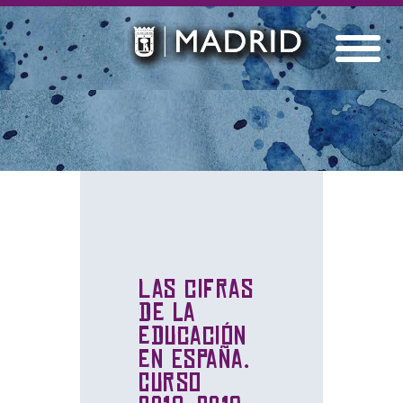
Las cifras
de la
educación
en España.
Curso