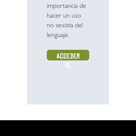
importancia de
hacer un uso
no sexista del
lenguaje.
Acceder
al
recurso