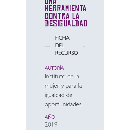
una
herramienta
contra la
desigualdad
FICHA
DEL
RECURSO
AUTORÍA
Instituto de la
mujer y para la
igualdad de
oportunidades
AÑO
2019