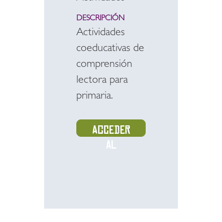
DESCRIPCIÓN
Actividades
coeducativas de
comprensión
lectora para
primaria.
Acceder
al
recurso