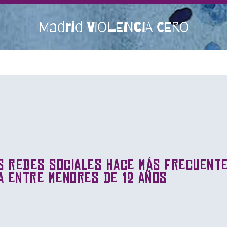
Madrid VIOLENCIA CERO
as redes sociales hace más frecuent
ia entre menores de 12 años