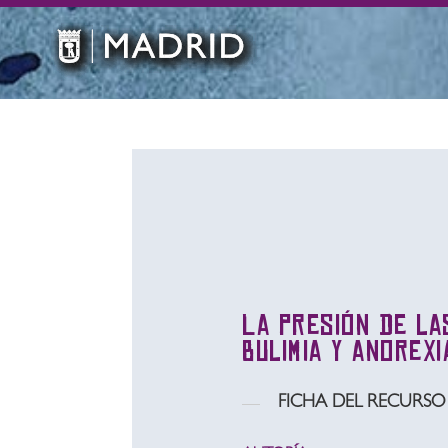
La presión de l
bulimia y anorex
FICHA DEL RECURSO