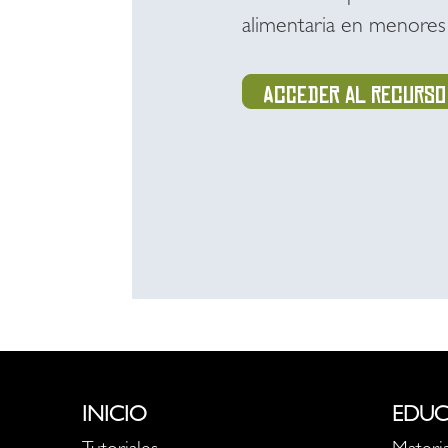
alimentaria en menores
Acceder al recurso
INICIO
EDUC