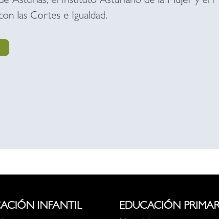
de Asturias, el Instituto Asturiano de la Mujer y el M
con las Cortes e Igualdad.
ACIÓN INFANTIL
EDUCACIÓN PRIMAR