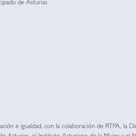
ncipado de Asturias
ción e igualdad, con la colaboración de RTPA, la D