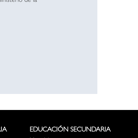
inisterio de la
IA
EDUCACIÓN SECUNDARIA