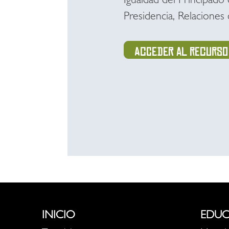
Igualdad del Principado 
Presidencia, Relaciones 
Acceder al recurso
INICIO
EDUC