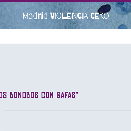
Madrid VIOLENCIA CERO
los bonobos con gafas"