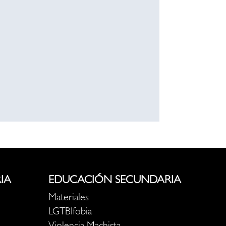
IA
EDUCACIÓN SECUNDARIA
Materiales
LGTBIfobia