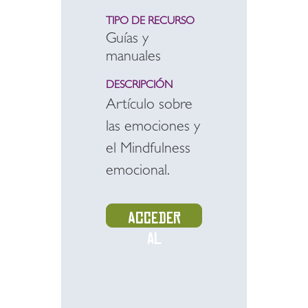
TIPO DE RECURSO
Guías y
manuales
DESCRIPCIÓN
Artículo sobre
las emociones y
el Mindfulness
emocional.
Acceder
al
recurso