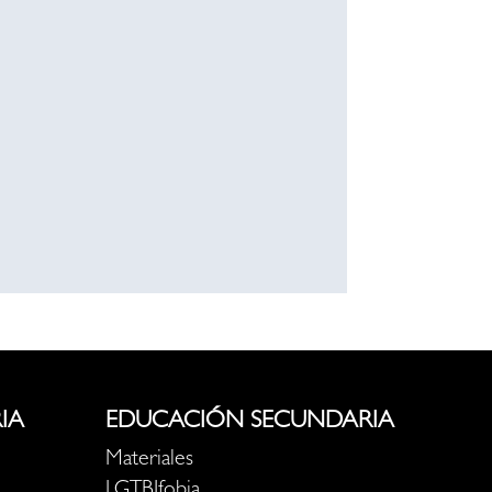
IA
EDUCACIÓN SECUNDARIA
Materiales
LGTBIfobia