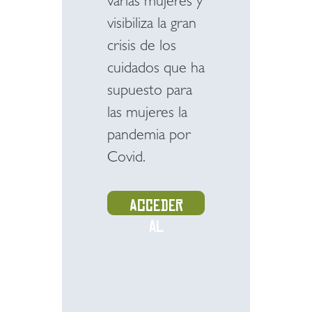
varias mujeres y
visibiliza la gran
crisis de los
cuidados que ha
supuesto para
las mujeres la
pandemia por
Covid.
Acceder
al
recurso