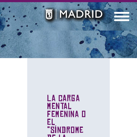
La carga
mental
femenina o
el
“síndrome