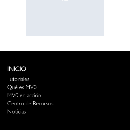
recurso
INICIO
Tutoriales
Qué es MV0
MV0 en acción
Centro de Recursos
Noticias