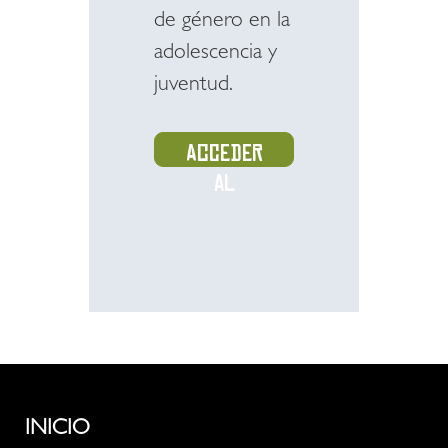
de género en la
adolescencia y
juventud.
Acceder
al
recurso
INICIO