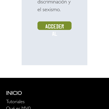
discriminación y
el sexismo.
Acceder
al
recurso
INICIO
Tutoriales