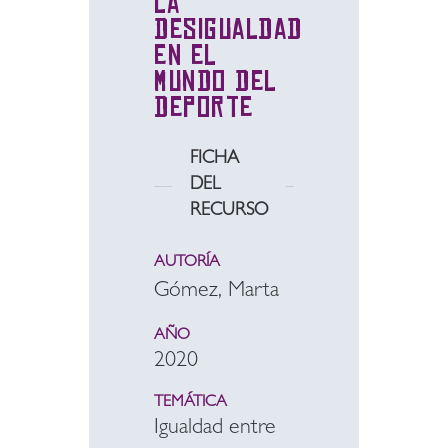
la
desigualdad
en el
mundo del
deporte
FICHA
DEL
RECURSO
AUTORÍA
Gómez, Marta
AÑO
2020
TEMÁTICA
Igualdad entre