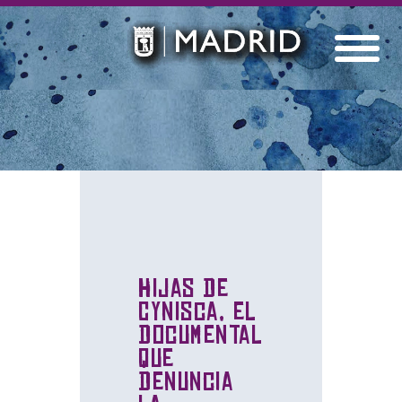
Hijas de
Cynisca, el
documental
que
denuncia