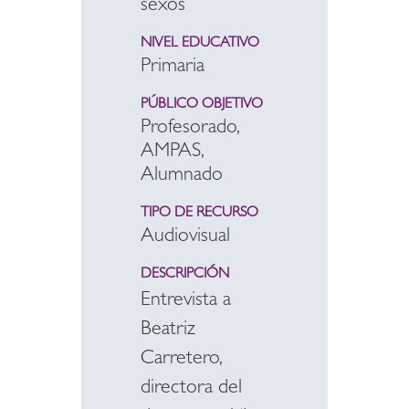
sexos
NIVEL EDUCATIVO
Primaria
PÚBLICO OBJETIVO
Profesorado,
AMPAS,
Alumnado
TIPO DE RECURSO
Audiovisual
DESCRIPCIÓN
Entrevista a
Beatriz
Carretero,
directora del