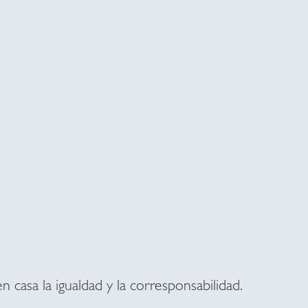
n casa la igualdad y la corresponsabilidad.