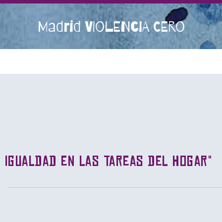
Madrid VIOLENCIA CERO
 igualdad en las tareas del hogar"