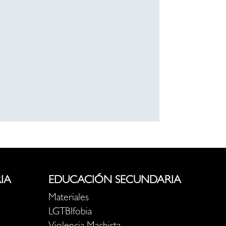
IA
EDUCACIÓN SECUNDARIA
Materiales
LGTBIfobia