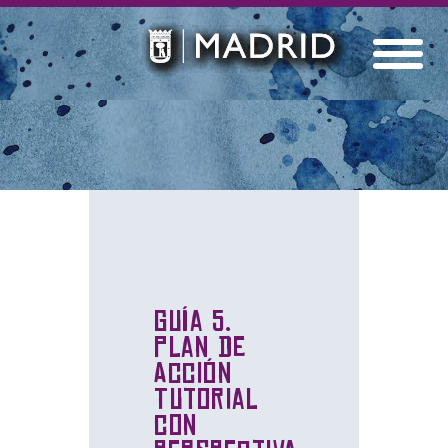
Guía 5.
Plan de
Acción
Tutorial
con