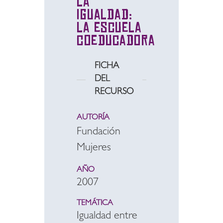
la
igualdad:
la escuela
coeducadora
FICHA
DEL
RECURSO
AUTORÍA
Fundación
Mujeres
AÑO
2007
TEMÁTICA
Igualdad entre