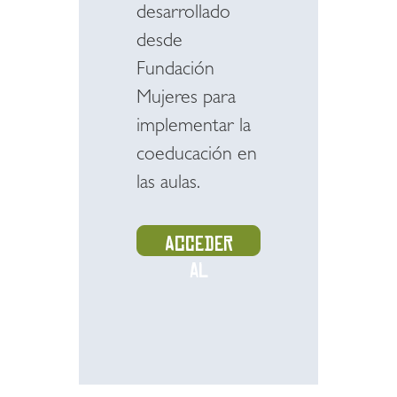
desarrollado
desde
Fundación
Mujeres para
implementar la
coeducación en
las aulas.
Acceder
al
recurso