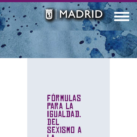
Fórmulas
para la
Igualdad.
Del
sexismo a