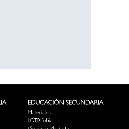
IA
EDUCACIÓN SECUNDARIA
Materiales
LGTBIfobia