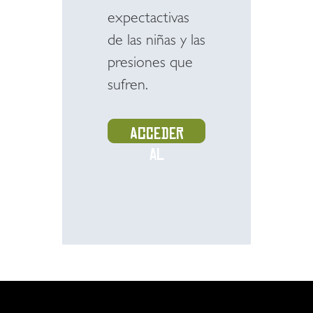
expectactivas
de las niñas y las
presiones que
sufren.
Acceder
al
recurso