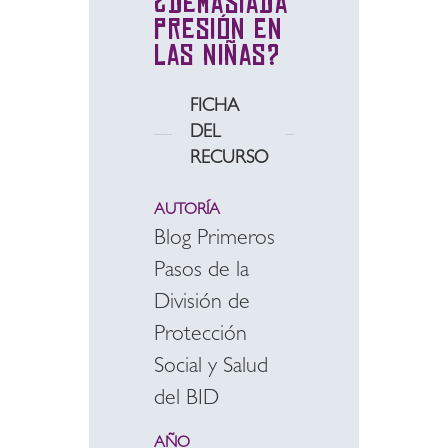
¿demasiada
presión en
las niñas?
FICHA
DEL
RECURSO
AUTORÍA
Blog Primeros
Pasos de la
División de
Protección
Social y Salud
del BID
AÑO