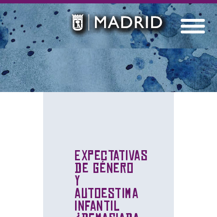
Expectativas
de género
y
autoestima
infantil