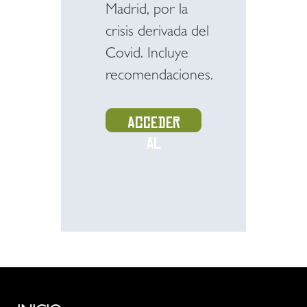
Madrid, por la
crisis derivada del
Covid. Incluye
recomendaciones.
Acceder
al
recurso