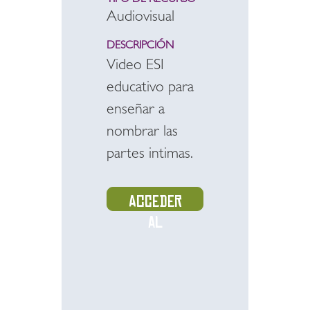
TIPO DE RECURSO
Audiovisual
DESCRIPCIÓN
Video ESI
educativo para
enseñar a
nombrar las
partes intimas.
Acceder
al
recurso