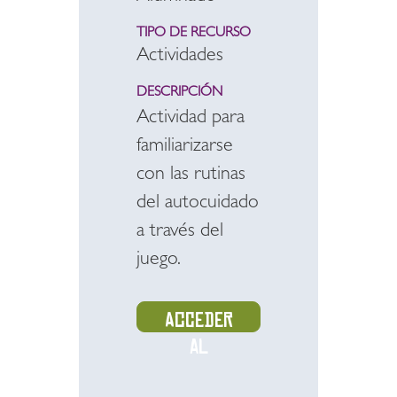
TIPO DE RECURSO
Actividades
DESCRIPCIÓN
Actividad para
familiarizarse
con las rutinas
del autocuidado
a través del
juego.
Acceder
al
recurso