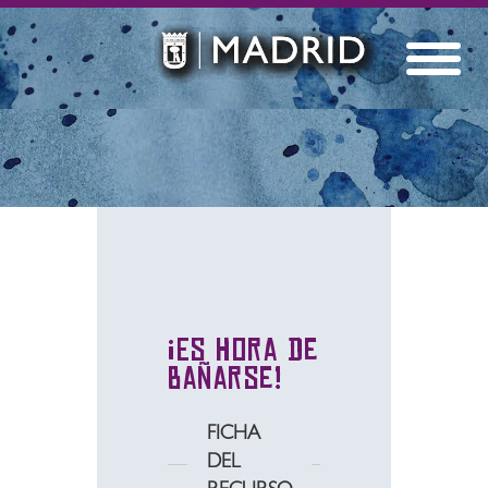
¡Es hora de
bañarse!
FICHA
DEL