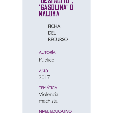
'Despacito',
'Gasolina' o
Maluma
FICHA
DEL
RECURSO
AUTORÍA
Público
AÑO
2017
TEMÁTICA
Violencia
machista
NIVEL EDUCATIVO