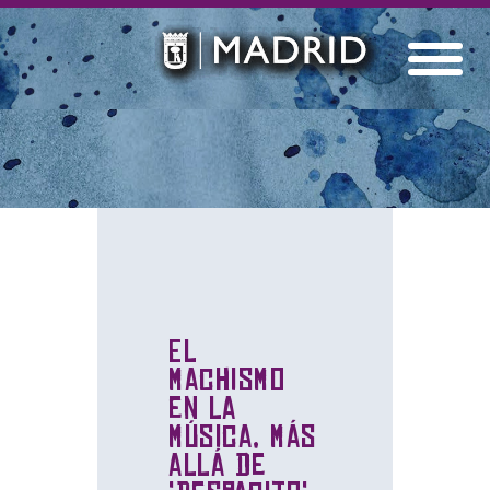
El
machismo
en la
música, más
allá de