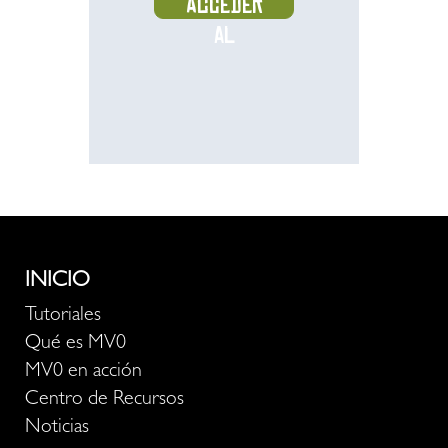
Acceder
al
recurso
INICIO
Tutoriales
Qué es MV0
MV0 en acción
Centro de Recursos
Noticias