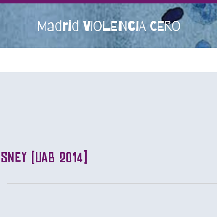
Madrid VIOLENCIA CERO
isney (UAB 2014)