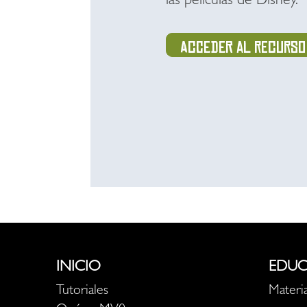
las películas de Disney.
Acceder al recurso
INICIO
EDUC
Tutoriales
Materia