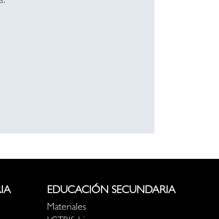
s.
IA
EDUCACIÓN SECUNDARIA
Materiales