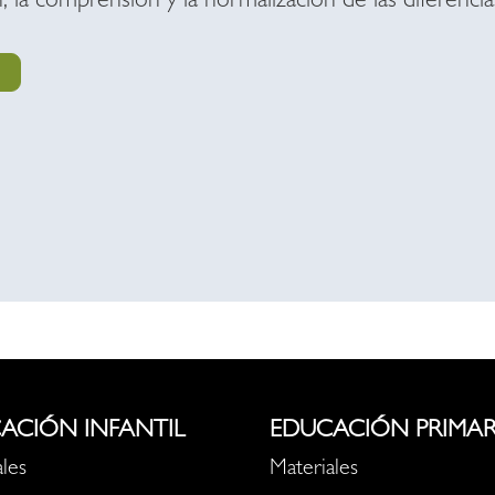
 la comprensión y la normalización de las diferencia
ACIÓN INFANTIL
EDUCACIÓN PRIMAR
les
Materiales