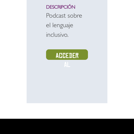
DESCRIPCIÓN
Podcast sobre
el lenguaje
inclusivo.
Acceder
al
recurso