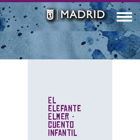
El
elefante
Elmer ·
Cuento
infantil