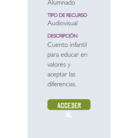
Alumnado
TIPO DE RECURSO
Audiovisual
DESCRIPCIÓN
Cuento infantil
para educar en
valores y
aceptar las
diferencias.
Acceder
al
recurso