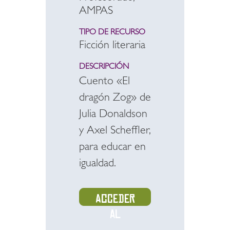
AMPAS
TIPO DE RECURSO
Ficción literaria
DESCRIPCIÓN
Cuento «El
dragón Zog» de
Julia Donaldson
y Axel Scheffler,
para educar en
igualdad.
Acceder
al
recurso