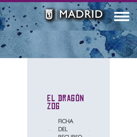
El dragón
Zog
FICHA
DEL