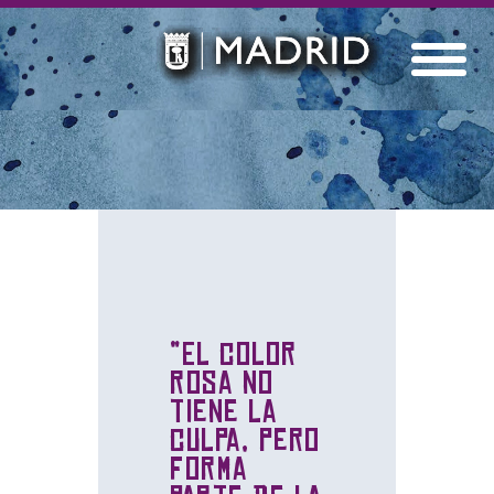
“El color
rosa no
tiene la
culpa, pero
forma