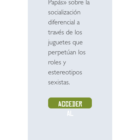
Papás» sobre la
socialización
diferencial a
través de los
juguetes que
perpetúan los
roles y
estereotipos
sexistas.
Acceder
al
recurso