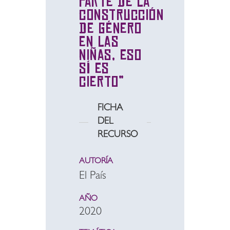
parte de la
construcción
de género
en las
niñas, eso
sí es
cierto”
FICHA
DEL
RECURSO
AUTORÍA
El País
AÑO
2020