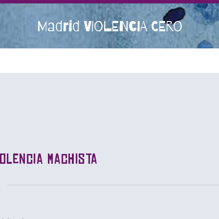
Madrid VIOLENCIA CERO
iolencia machista