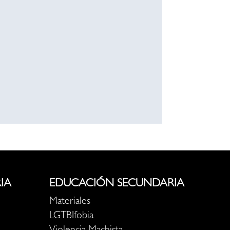
IA
EDUCACIÓN SECUNDARIA
Materiales
LGTBIfobia