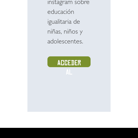
instagram sobre
educación
igualitaria de
niñas, niños y
adolescentes.
Acceder
al
recurso