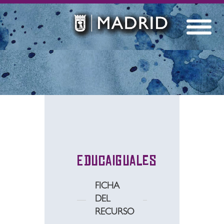
Educaiguales
FICHA
DEL
RECURSO