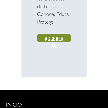
de la Infancia.
Conoce, Educa,
Protege.
Acceder
al
recurso
INICIO