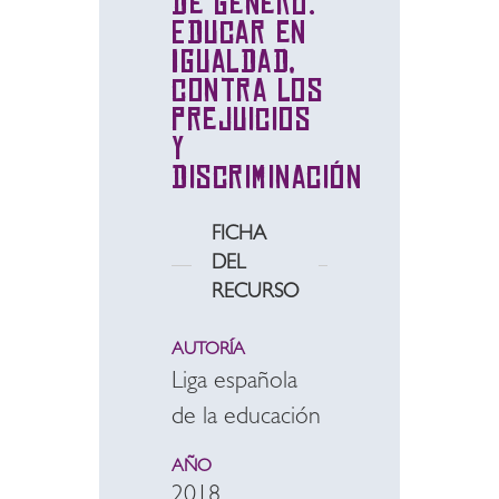
de género.
Educar en
Igualdad,
contra los
prejuicios
y
discriminación
FICHA
DEL
RECURSO
AUTORÍA
Liga española
de la educación
AÑO
2018