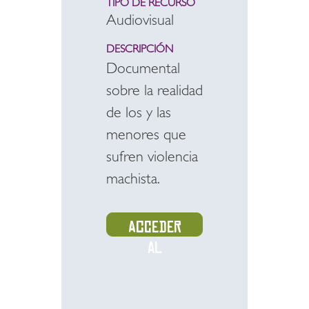
TIPO DE RECURSO
Audiovisual
DESCRIPCIÓN
Documental
sobre la realidad
de los y las
menores que
sufren violencia
machista.
Acceder
al
recurso