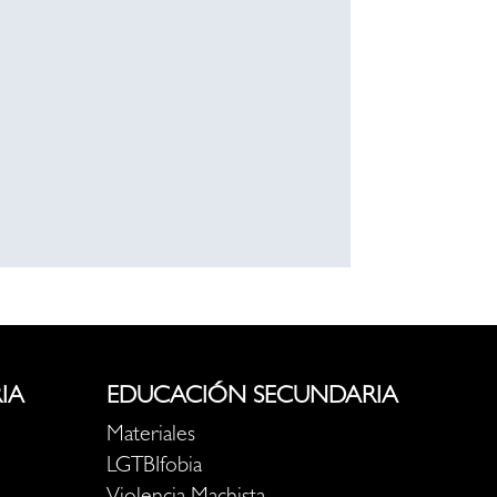
IA
EDUCACIÓN SECUNDARIA
Materiales
LGTBIfobia