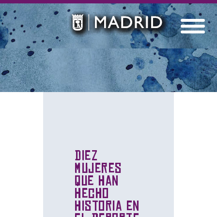
Diez
mujeres
que han
hecho
historia en