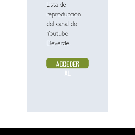
Lista de
reproducción
del canal de
Youtube
Deverde.
Acceder
al
recurso