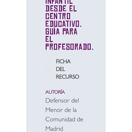
infantil
desde el
centro
educativo.
Guía para
el
profesorado.
FICHA
DEL
RECURSO
AUTORÍA
Defensor del
Menor de la
Comunidad de
Madrid