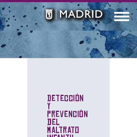
Detección
y
prevención
del
maltrato