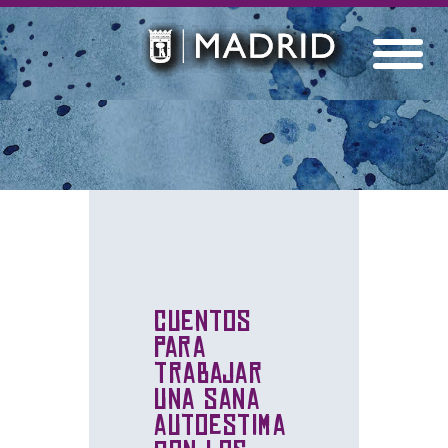
Cuentos
para
trabajar
una sana
autoestima