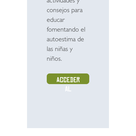
actividades y
consejos para
educar
fomentando el
autoestima de
las niñas y
niños.
Acceder
al
recurso