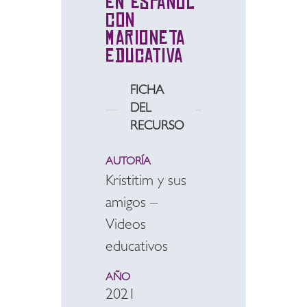
en español
con
marioneta
educativa
FICHA
DEL
RECURSO
AUTORÍA
Kristitim y sus
amigos –
Videos
educativos
AÑO
2021