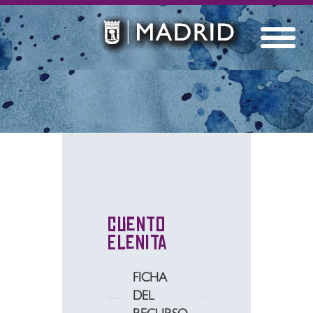
Cuento
Elenita
FICHA
DEL