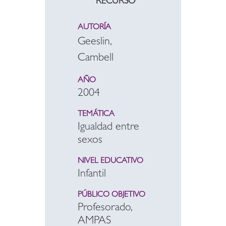
RECURSO
AUTORÍA
Geeslin,
Cambell
AÑO
2004
TEMÁTICA
Igualdad entre
sexos
NIVEL EDUCATIVO
Infantil
PÚBLICO OBJETIVO
Profesorado,
AMPAS