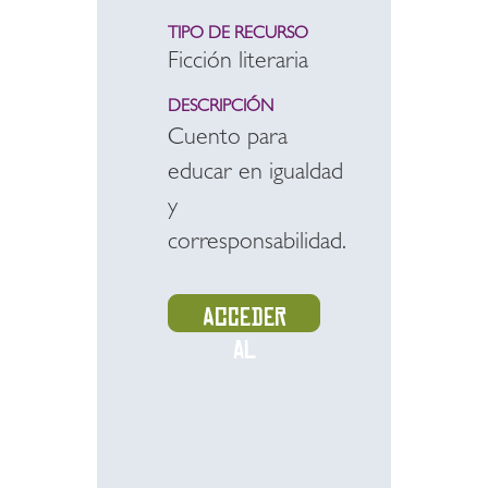
TIPO DE RECURSO
Ficción literaria
DESCRIPCIÓN
Cuento para
educar en igualdad
y
corresponsabilidad.
Acceder
al
recurso