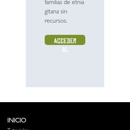
familias de etnia
gitana sin
recursos.
Acceder
al
recurso
INICIO