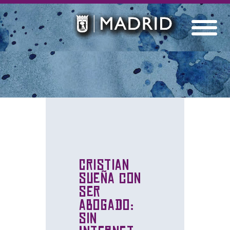
Cristian
sueña con
ser
abogado:
sin