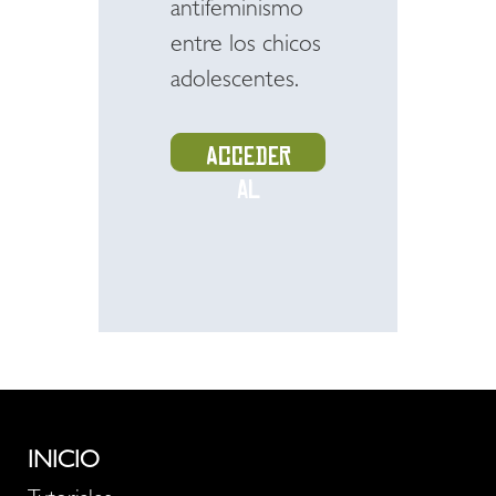
antifeminismo
entre los chicos
adolescentes.
Acceder
al
recurso
INICIO