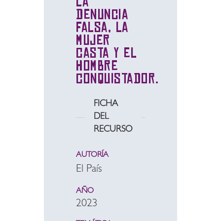
la
denuncia
falsa, la
mujer
casta y el
hombre
conquistador.
FICHA
DEL
RECURSO
AUTORÍA
El País
AÑO
2023