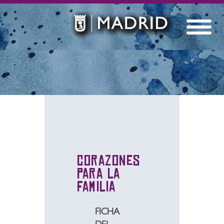
Corazones
para la
familia
FICHA