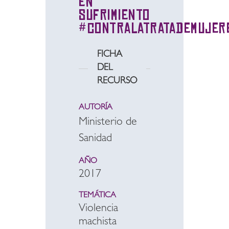
en
Sufrimiento
#contralatratademujer
FICHA
DEL
RECURSO
AUTORÍA
Ministerio de
Sanidad
AÑO
2017
TEMÁTICA
Violencia
machista