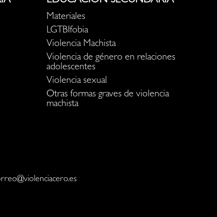
IA
EDUCACIÓN SECUNDARIA
Materiales
LGTBIfobia
Violencia Machista
Violencia de género en relaciones
adolescentes
Violencia sexual
Otras formas graves de violencia
machista
orreo@violenciacero.es