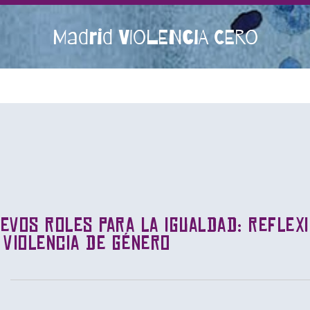
Madrid VIOLENCIA CERO
evos roles para la igualdad: reflex
 violencia de género