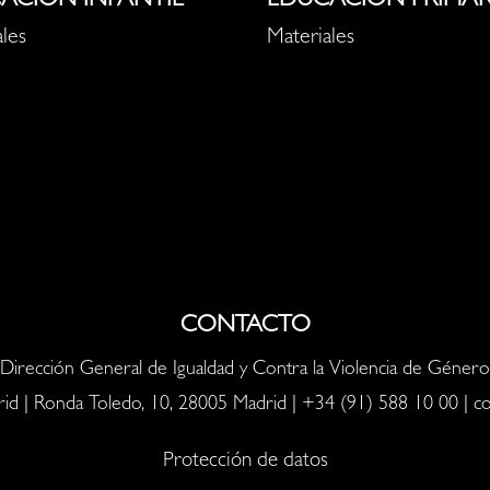
ACIÓN INFANTIL
EDUCACIÓN PRIMAR
les
Materiales
CONTACTO
Dirección General de Igualdad y Contra la Violencia de Género
id | Ronda Toledo, 10, 28005 Madrid |
+34 (91) 588 10 00
|
c
Protección de datos