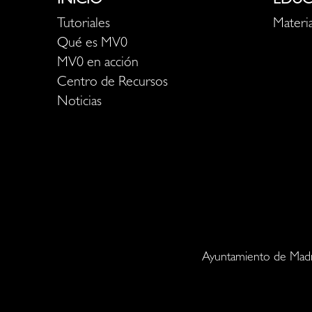
INICIO
EDUC
Tutoriales
Materia
Qué es MV0
MV0 en acción
Centro de Recursos
Noticias
Ayuntamiento de Madr