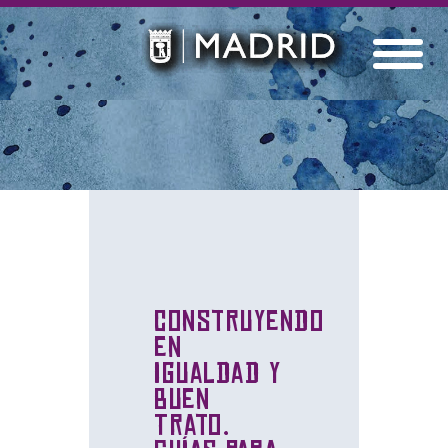
Construyendo
en
Igualdad y
Buen
Trato.